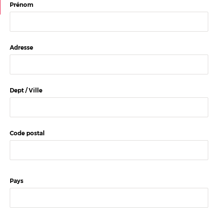
Prénom
Ma sélection
0
Adresse
Dept / Ville
Code postal
Pays